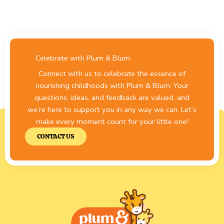
Celebrate with Plum & Blum
Connect with us to celebrate the essence of
nourishing childhoods with Plum & Blum. Your
questions, ideas, and feedback are valued, and
we’re here to support you in any way we can. Let’s
make every moment count for your little one!
CONTACT US