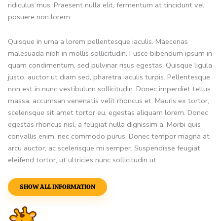
ridiculus mus. Praesent nulla elit, fermentum at tincidunt vel,
posuere non lorem.
Quisque in urna a lorem pellentesque iaculis. Maecenas
malesuada nibh in mollis sollicitudin. Fusce bibendum ipsum in
quam condimentum, sed pulvinar risus egestas. Quisque ligula
justo, auctor ut diam sed, pharetra iaculis turpis. Pellentesque
non est in nunc vestibulum sollicitudin. Donec imperdiet tellus
massa, accumsan venenatis velit rhoncus et. Mauris ex tortor,
scelerisque sit amet tortor eu, egestas aliquam lorem. Donec
egestas rhoncus nisl, a feugiat nulla dignissim a. Morbi quis
convallis enim, nec commodo purus. Donec tempor magna at
arcu auctor, ac scelerisque mi semper. Suspendisse feugiat
eleifend tortor, ut ultricies nunc sollicitudin ut.
SHOW ALL INFORMATION