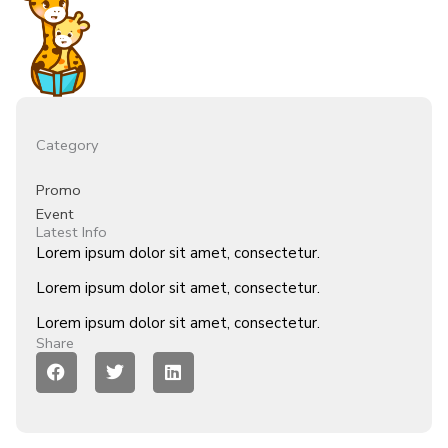
Category
Promo
Event
Latest Info
Lorem ipsum dolor sit amet, consectetur.
Lorem ipsum dolor sit amet, consectetur.
Lorem ipsum dolor sit amet, consectetur.
Share