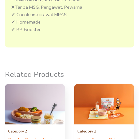
❌Tanpa MSG, Pengawet​, Pewarna
✔ Cocok untuk awal MPASI
✔ Homemade ​
✔ BB Booster
Related Products
Category 2
Category 2