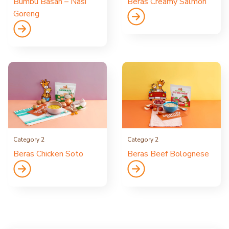
Bumbu Basah – Nasi
Beras Creamy Salmon
Goreng
Category 2
Category 2
Beras Chicken Soto
Beras Beef Bolognese