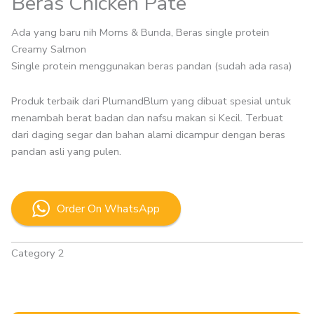
Beras Chicken Pate
Ada yang baru nih Moms & Bunda, Beras single protein
Creamy Salmon
Single protein menggunakan beras pandan (sudah ada rasa)
Produk terbaik dari PlumandBlum yang dibuat spesial untuk
menambah berat badan dan nafsu makan si Kecil. Terbuat
dari daging segar dan bahan alami dicampur dengan beras
pandan asli yang pulen.
Order On WhatsApp
Category 2