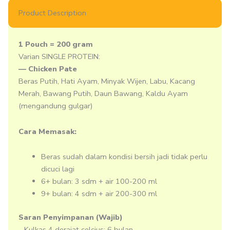
Product Description
1 Pouch = 200 gram
Varian SINGLE PROTEIN:
— Chicken Pate
Beras Putih, Hati Ayam, Minyak Wijen, Labu, Kacang
Merah, Bawang Putih, Daun Bawang, Kaldu Ayam
(mengandung gulgar)
Cara Memasak:
Beras sudah dalam kondisi bersih jadi tidak perlu
dicuci lagi
6+ bulan: 3 sdm + air 100-200 ml
9+ bulan: 4 sdm + air 200-300 ml
Saran Penyimpanan (Wajib)
– Kulkas 4 derajat celcius: 6 bulan